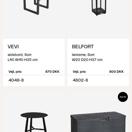
VEVI
BELFORT
sidebord, Sort
lanterne, Sort
L40 W40 H35 cm
W20 D20 H37 cm
Vejl. pris
870 DKK
Vejl. pris
800 DKK
4049-8
4802-8