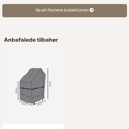
Se alt Parterre kollektionen
Anbefalede tilbehør