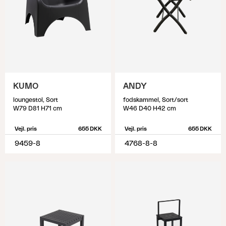
KUMO
ANDY
loungestol, Sort
fodskammel, Sort/sort
W79 D81 H71 cm
W46 D40 H42 cm
Vejl. pris
655 DKK
Vejl. pris
655 DKK
9459-8
4768-8-8