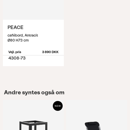
PEACE
cafébord, Antracit
Ø80 H73 cm
Vejl. pris
3 890 DKK
4308-73
Andre syntes også om