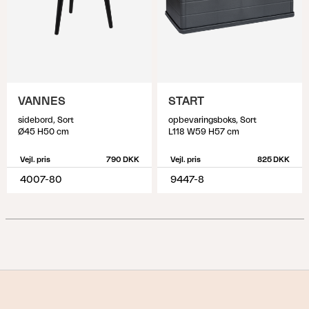
VANNES
START
sidebord, Sort
opbevaringsboks, Sort
Ø45 H50 cm
L118 W59 H57 cm
Vejl. pris
790 DKK
Vejl. pris
825 DKK
4007-80
9447-8