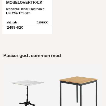
MØBELOVERTRÆK
stabelstol, Black-Breathable
L67 W67 H110 cm
Vejl. pris
525 DKK
2489-820
Passer godt sammen med