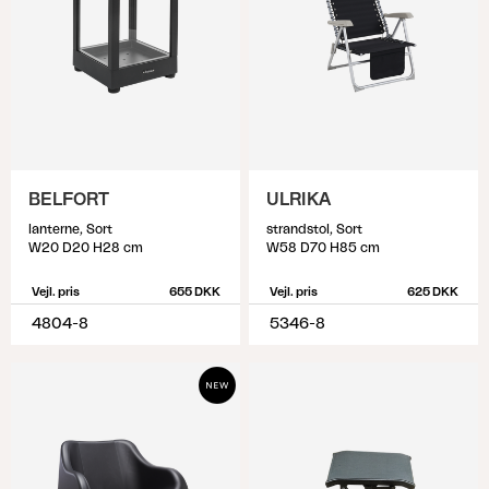
BELFORT
ULRIKA
lanterne, Sort
strandstol, Sort
W20 D20 H28 cm
W58 D70 H85 cm
Vejl. pris
655 DKK
Vejl. pris
625 DKK
4804-8
5346-8