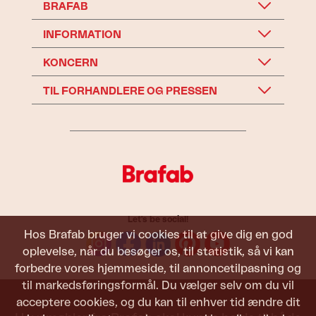
BRAFAB
INFORMATION
KONCERN
TIL FORHANDLERE OG PRESSEN
Let's be social!
Hos Brafab bruger vi cookies til at give dig en god
oplevelse, når du besøger os, til statistik, så vi kan
forbedre vores hjemmeside, til annoncetilpasning og
til markedsføringsformål. Du vælger selv om du vil
acceptere cookies, og du kan til enhver tid ændre dit