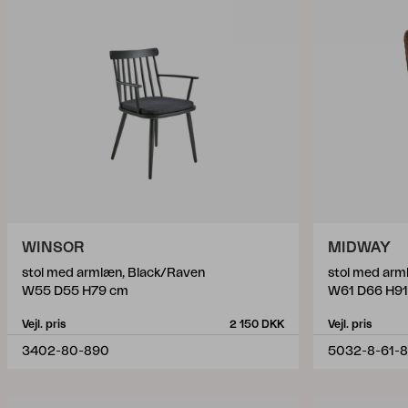
WINSOR
MIDWAY
stol med armlæn, Black/Raven
stol med arm
W55 D55 H79 cm
W61 D66 H91
Vejl. pris
2 150 DKK
Vejl. pris
3402-80-890
5032-8-61-8