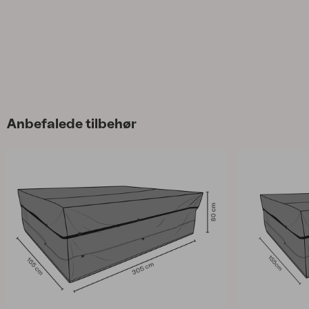
Anbefalede tilbehør