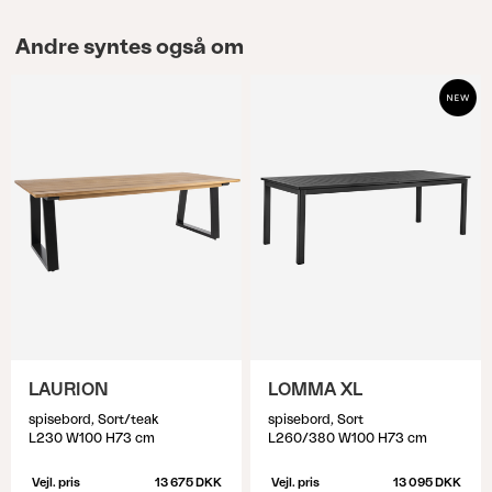
Andre syntes også om
LAURION
LOMMA XL
spisebord, Sort/teak
spisebord, Sort
L230 W100 H73 cm
L260/380 W100 H73 cm
Vejl. pris
13 675 DKK
Vejl. pris
13 095 DKK