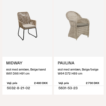
MIDWAY
PAULINA
stol med armlæn, Beige/sand
stol med armlæn, Beige/beige
W61 D66 H91 cm
W64 D72 H89 cm
Vejl. pris
2 480 DKK
Vejl. pris
2 730 DKK
5032-8-21-02
5631-53-23