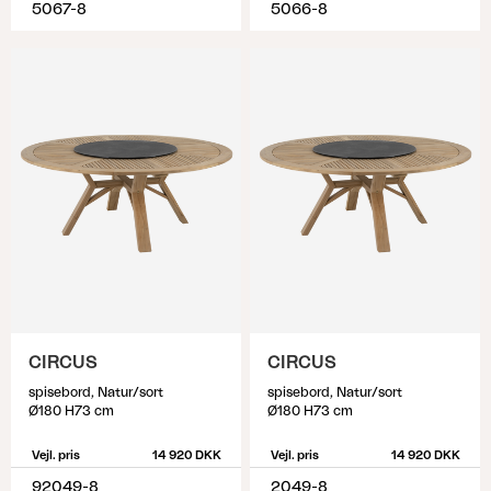
5067-8
5066-8
CIRCUS
CIRCUS
spisebord, Natur/sort
spisebord, Natur/sort
Ø180 H73 cm
Ø180 H73 cm
Vejl. pris
14 920 DKK
Vejl. pris
14 920 DKK
92049-8
2049-8