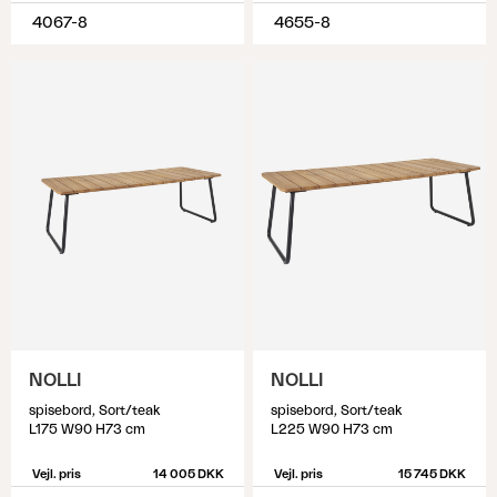
4067-8
4655-8
NOLLI
NOLLI
spisebord, Sort/teak
spisebord, Sort/teak
L175 W90 H73 cm
L225 W90 H73 cm
Vejl. pris
14 005 DKK
Vejl. pris
15 745 DKK