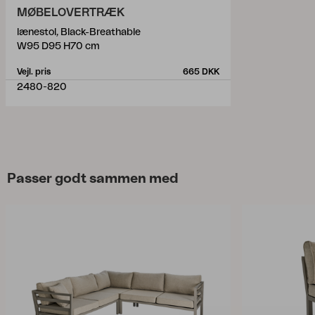
MØBELOVERTRÆK
lænestol, Black-Breathable
W95 D95 H70 cm
Vejl. pris
665 DKK
2480-820
Passer godt sammen med