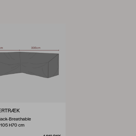
ERTRÆK
Black-Breathable
105 H70 cm