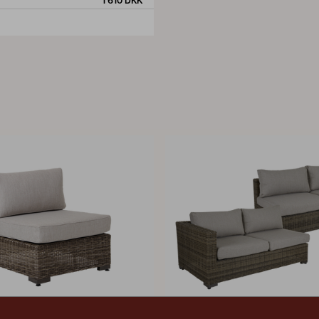
1 610 DKK