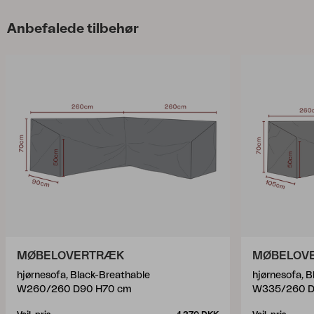
Anbefalede tilbehør
MØBELOVERTRÆK
MØBELOV
hjørnesofa, Black-Breathable
hjørnesofa, 
W260/260 D90 H70 cm
W335/260 D