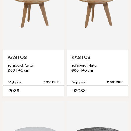
KASTOS
KASTOS
sofabord, Natur
sofabord, Natur
Ø60 H45 cm
Ø60 H45 cm
Vejl. pris
2 315 DKK
Vejl. pris
2 315 DKK
2088
92088