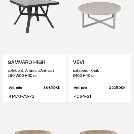
SAMVARO HIGH
VEVI
sofabord, Antracit/Antracit
sofabord, Khaki
L90 W90 H65 cm
Ø100 H40 cm
Vejl. pris
3 065 DKK
Vejl. pris
3 225 DKK
41470-73-73
4024-21