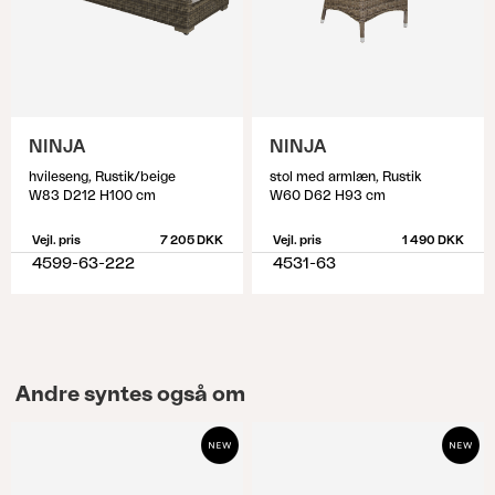
NINJA
NINJA
hvileseng, Rustik/beige
stol med armlæn, Rustik
W83 D212 H100 cm
W60 D62 H93 cm
Vejl. pris
7 205 DKK
Vejl. pris
1 490 DKK
4599-63-222
4531-63
Andre syntes også om