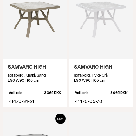
SAMVARO HIGH
SAMVARO HIGH
sofabord, Khaki/Sand
sofabord, Hvid/Grå
L90 W90 H65 cm
L90 W90 H65 cm
Vejl. pris
3 065 DKK
Vejl. pris
3 065 DKK
41470-21-21
41470-05-70