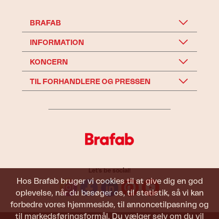
BRAFAB
INFORMATION
KONCERN
TIL FORHANDLERE OG PRESSEN
Let's be social!
Hos Brafab bruger vi cookies til at give dig en god
oplevelse, når du besøger os, til statistik, så vi kan
forbedre vores hjemmeside, til annoncetilpasning og
til markedsføringsformål. Du vælger selv om du vil