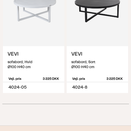
VEVI
VEVI
sofabord, Hvid
sofabord, Sort
Ø100 H40 cm
Ø100 H40 cm
Vejl. pris
3 225 DKK
Vejl. pris
3 225 DKK
4024-05
4024-8