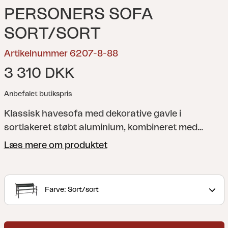
PERSONERS SOFA
SORT/SORT
Artikelnummer 6207-8-88
3 310 DKK
Anbefalet butikspris
Klassisk havesofa med dekorative gavle i
sortlakeret støbt aluminium, kombineret med
smukt sortlaseret fyrretræ i sædet.
Læs mere om produktet
Farve: Sort/sort