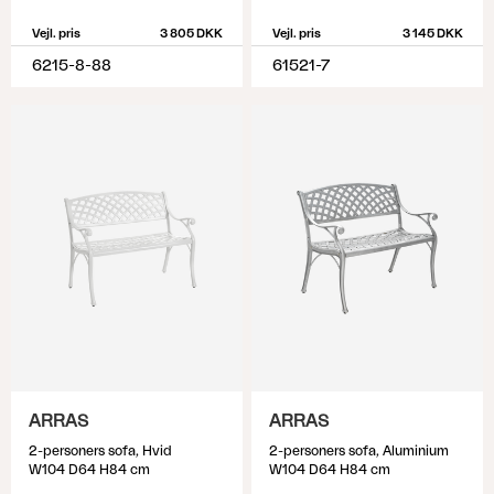
Vejl. pris
3 805 DKK
Vejl. pris
3 145 DKK
6215-8-88
61521-7
ARRAS
ARRAS
2-personers sofa, Hvid
2-personers sofa, Aluminium
W104 D64 H84 cm
W104 D64 H84 cm