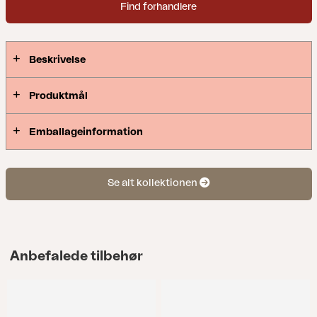
Find forhandlere
Beskrivelse
Produktmål
Emballageinformation
Se alt kollektionen
Anbefalede tilbehør