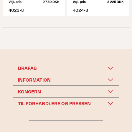
Vejl. pris
2 730 DKK
Vejl. pris
3 225 DKK
4023-8
4024-8
BRAFAB
INFORMATION
KONCERN
TIL FORHANDLERE OG PRESSEN