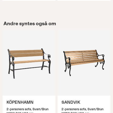
Andre syntes også om
KÖPENHAMN
SANDVIK
2-personers sofa, Svart/Brun
2-personers sofa, Svart/Brun