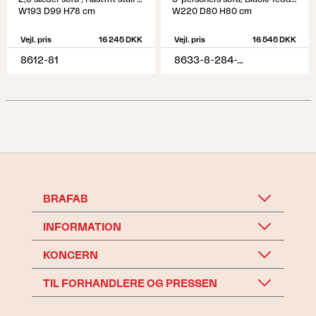
W193 D99 H78 cm
W220 D80 H80 cm
Vejl. pris
16 245 DKK
Vejl. pris
16 545 DKK
8612-81
8633-8-284-79
BRAFAB
INFORMATION
KONCERN
TIL FORHANDLERE OG PRESSEN