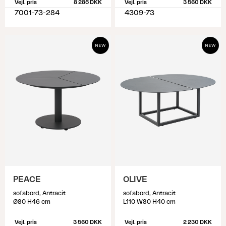
Vejl. pris
8 285 DKK
Vejl. pris
3 560 DKK
7001-73-284
4309-73
PEACE
OLIVE
sofabord, Antracit
sofabord, Antracit
Ø80 H46 cm
L110 W80 H40 cm
Vejl. pris
3 560 DKK
Vejl. pris
2 230 DKK