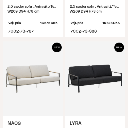
2,5 sæder sofa , Antrasitt/Teddy Grey
2,5 sæder sofa , Antrasitt/Teddy Verde
W209 D94 H78 cm
W209 D94 H78 cm
Vejl. pris
16 575 DKK
Vejl. pris
16 575 DKK
7002-73-787
7002-73-388
NAOS
LYRA