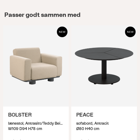
Passer godt sammen med
BOLSTER
PEACE
lænestol, Antrasitt/Teddy Beige
sofabord, Antracit
W109 D94 H78 cm
Ø80 H40 cm