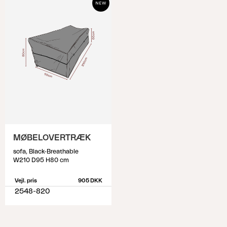
MØBELOVERTRÆK
sofa, Black-Breathable
W210 D95 H80 cm
Vejl. pris
905 DKK
2548-820