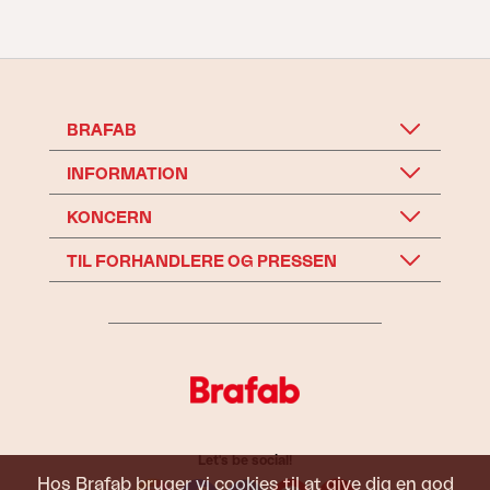
BRAFAB
INFORMATION
KONCERN
TIL FORHANDLERE OG PRESSEN
Let's be social!
Hos Brafab bruger vi cookies til at give dig en god