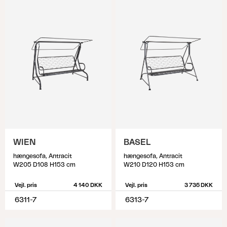
WIEN
BASEL
hængesofa, Antracit
hængesofa, Antracit
W205 D108 H153 cm
W210 D120 H153 cm
Vejl. pris
4 140 DKK
Vejl. pris
3 735 DKK
6311-7
6313-7