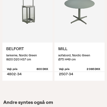
BELFORT
MILL
lanterne, Nordic Green
sofabord, Nordic Green
W20 D20 H37 cm
Ø75 H49 cm
Vejl. pris
800 DKK
Vejl. pris
2 065 DKK
4802-34
2507-34
Andre syntes også om