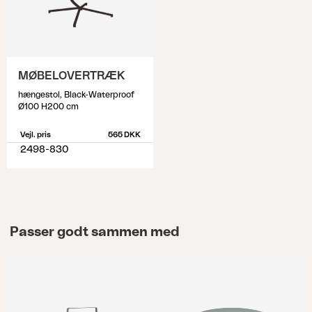
MØBELOVERTRÆK
hængestol, Black-Waterproof
Ø100 H200 cm
Vejl. pris
565 DKK
2498-830
Passer godt sammen med