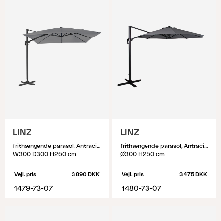
LINZ
LINZ
frithængende parasol, Antracit/Grå
frithængende parasol, Antracit/Grå
W300 D300 H250 cm
Ø300 H250 cm
Vejl. pris
3 890 DKK
Vejl. pris
3 475 DKK
1479-73-07
1480-73-07