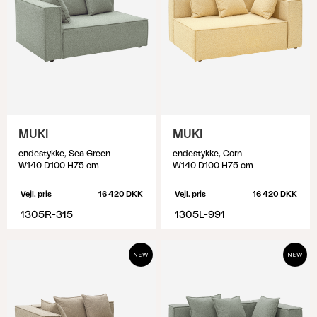
MUKI
MUKI
endestykke, Sea Green
endestykke, Corn
W140 D100 H75 cm
W140 D100 H75 cm
Vejl. pris
16 420 DKK
Vejl. pris
16 420 DKK
1305R-315
1305L-991