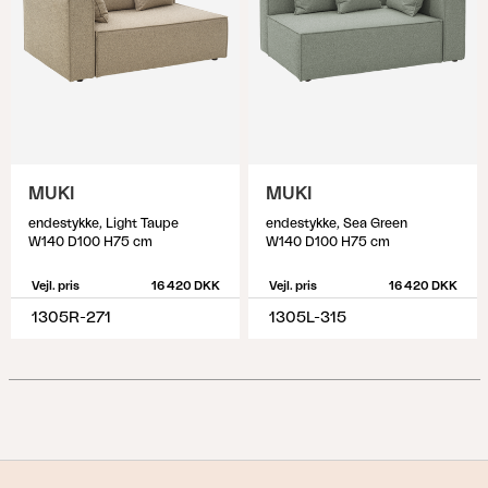
MUKI
MUKI
endestykke, Light Taupe
endestykke, Sea Green
W140 D100 H75 cm
W140 D100 H75 cm
Vejl. pris
16 420 DKK
Vejl. pris
16 420 DKK
1305R-271
1305L-315