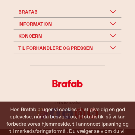
BRAFAB
INFORMATION
KONCERN
TIL FORHANDLERE OG PRESSEN
Let's be social!
Hos Brafab bruger vi cookies til at give dig en god
oplevelse, når du besøger os, til statistik, så vi kan
forbedre vores hjemmeside, til annoncetilpasning og
til markedsføringsformål. Du vælger selv om du vil