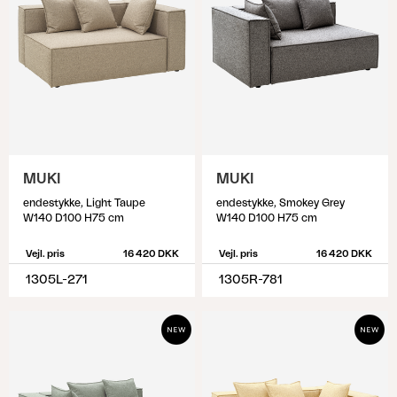
MUKI
MUKI
endestykke, Light Taupe
endestykke, Smokey Grey
W140 D100 H75 cm
W140 D100 H75 cm
Vejl. pris
16 420 DKK
Vejl. pris
16 420 DKK
1305L-271
1305R-781