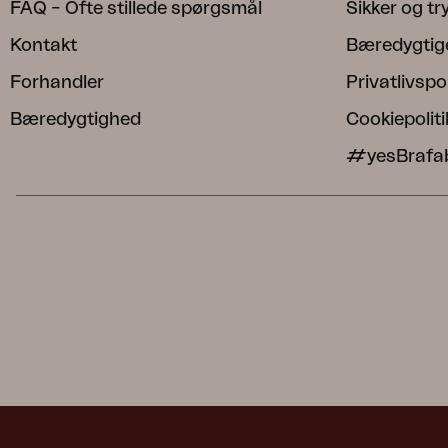
FAQ – Ofte stillede spørgsmål
Sikker og t
Kontakt
Bæredygtig
Forhandler
Privatlivspol
Bæredygtighed
Cookiepoliti
#yesBrafa