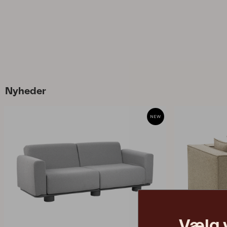
Nyheder
Vælg 