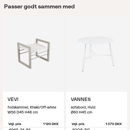
Passer godt sammen med
VEVI
VANNES
fodskammel, Khaki/Off-white
sofabord, Hvid
W56 D45 H48 cm
Ø60 H45 cm
Vejl. pris
1 120 DKK
Vejl. pris
1 070 DKK