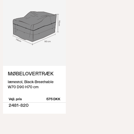
MØBELOVERTRÆK
lænestol, Black-Breathable
W70 D90 H70 cm
Vejl. pris
575 DKK
2481-820