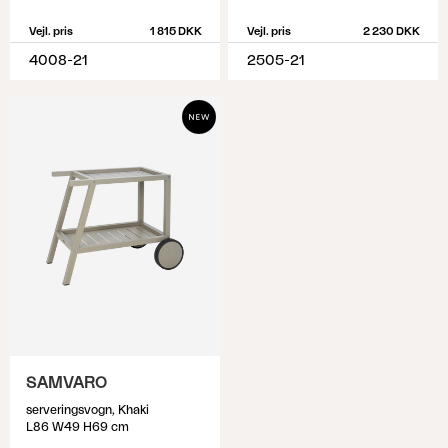
Vejl. pris
1 815 DKK
Vejl. pris
2 230 DKK
4008-21
2505-21
SAMVARO
serveringsvogn, Khaki
L86 W49 H69 cm