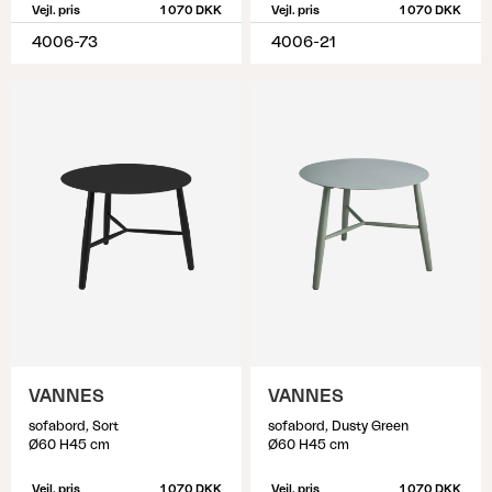
Vejl. pris
1 070 DKK
Vejl. pris
1 070 DKK
4006-73
4006-21
VANNES
VANNES
sofabord, Sort
sofabord, Dusty Green
Ø60 H45 cm
Ø60 H45 cm
Vejl. pris
1 070 DKK
Vejl. pris
1 070 DKK