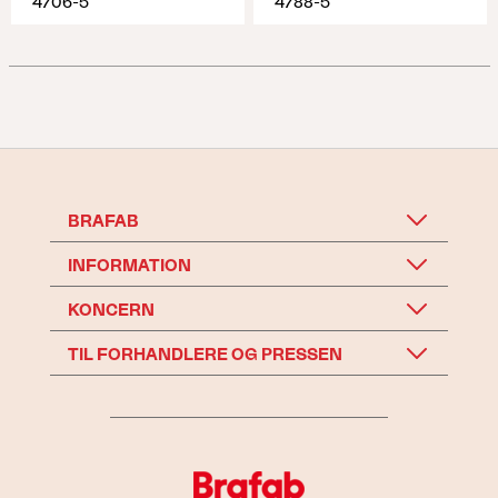
4706-5
4788-5
BRAFAB
INFORMATION
KONCERN
TIL FORHANDLERE OG PRESSEN