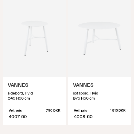
VANNES
VANNES
sidebord, Hvid
sofabord, Hvid
Ø45 H50 cm
Ø75 H50 cm
Vejl. pris
790 DKK
Vejl. pris
1 815 DKK
4007-50
4008-50