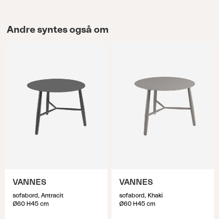
Andre syntes også om
VANNES
VANNES
sofabord, Antracit
sofabord, Khaki
Ø60 H45 cm
Ø60 H45 cm