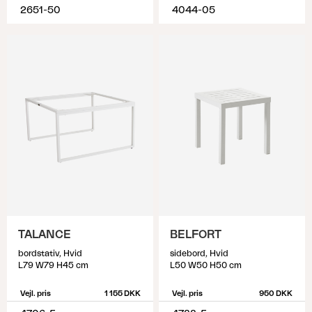
2651-50
4044-05
TALANCE
BELFORT
bordstativ, Hvid
sidebord, Hvid
L79 W79 H45 cm
L50 W50 H50 cm
Vejl. pris
1 155 DKK
Vejl. pris
950 DKK