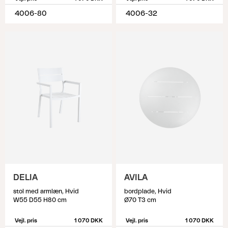
4006-80
4006-32
DELIA
AVILA
stol med armlæn, Hvid
bordplade, Hvid
W55 D55 H80 cm
Ø70 T3 cm
Vejl. pris
1 070 DKK
Vejl. pris
1 070 DKK