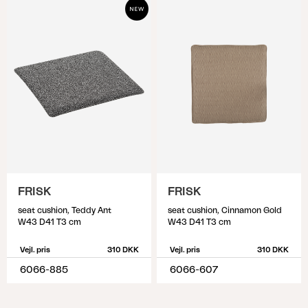
FRISK
FRISK
seat cushion, Teddy Ant
seat cushion, Cinnamon Gold
W43 D41 T3 cm
W43 D41 T3 cm
Vejl. pris
310 DKK
Vejl. pris
310 DKK
6066-885
6066-607