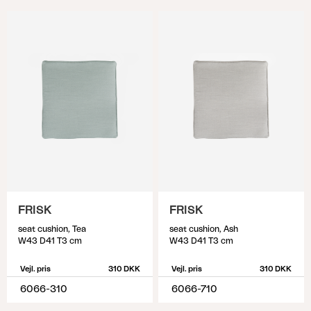
FRISK
FRISK
seat cushion, Tea
seat cushion, Ash
W43 D41 T3 cm
W43 D41 T3 cm
Vejl. pris
310 DKK
Vejl. pris
310 DKK
6066-310
6066-710