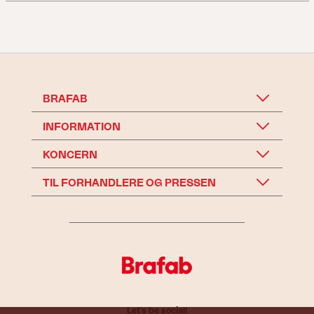
BRAFAB
INFORMATION
KONCERN
TIL FORHANDLERE OG PRESSEN
Let's be social!