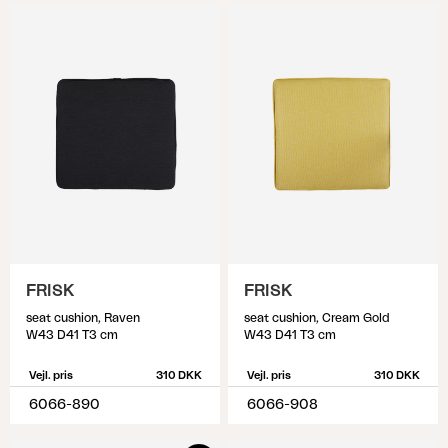
FRISK
FRISK
seat cushion, Raven
seat cushion, Cream Gold
W43 D41 T3 cm
W43 D41 T3 cm
Vejl. pris
310 DKK
Vejl. pris
310 DKK
6066-890
6066-908