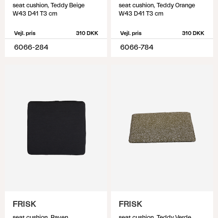
seat cushion, Teddy Beige
seat cushion, Teddy Orange
W43 D41 T3 cm
W43 D41 T3 cm
Vejl. pris
310 DKK
Vejl. pris
310 DKK
6066-284
6066-784
FRISK
FRISK
seat cushion, Raven
seat cushion, Teddy Verde