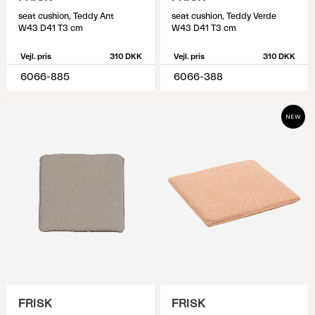
seat cushion, Teddy Ant
seat cushion, Teddy Verde
W43 D41 T3 cm
W43 D41 T3 cm
Vejl. pris
310 DKK
Vejl. pris
310 DKK
6066-885
6066-388
FRISK
FRISK