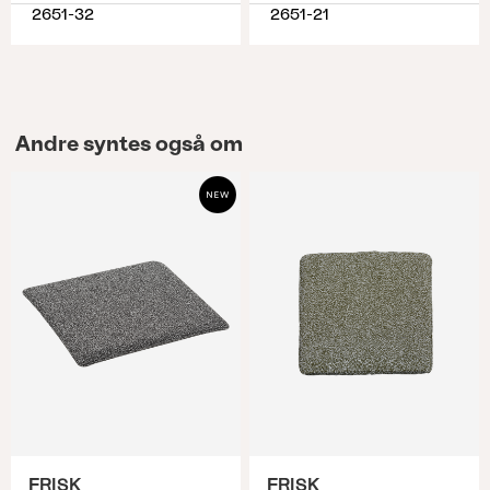
2651-32
2651-21
Andre syntes også om
FRISK
FRISK