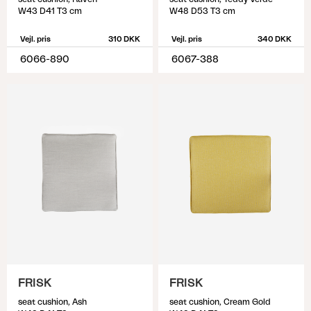
W43 D41 T3 cm
W48 D53 T3 cm
Vejl. pris
310 DKK
Vejl. pris
340 DKK
6066-890
6067-388
FRISK
FRISK
seat cushion, Ash
seat cushion, Cream Gold