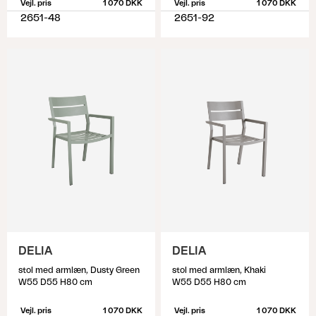
Vejl. pris
1 070 DKK
Vejl. pris
1 070 DKK
2651-48
2651-92
DELIA
DELIA
stol med armlæn, Dusty Green
stol med armlæn, Khaki
W55 D55 H80 cm
W55 D55 H80 cm
Vejl. pris
1 070 DKK
Vejl. pris
1 070 DKK