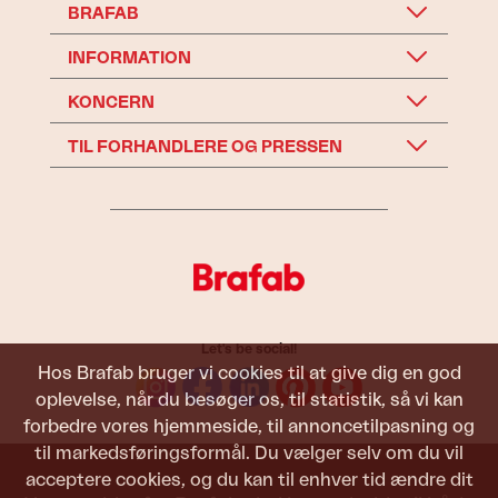
BRAFAB
INFORMATION
KONCERN
TIL FORHANDLERE OG PRESSEN
Let's be social!
Hos Brafab bruger vi cookies til at give dig en god
oplevelse, når du besøger os, til statistik, så vi kan
forbedre vores hjemmeside, til annoncetilpasning og
til markedsføringsformål. Du vælger selv om du vil
acceptere cookies, og du kan til enhver tid ændre dit