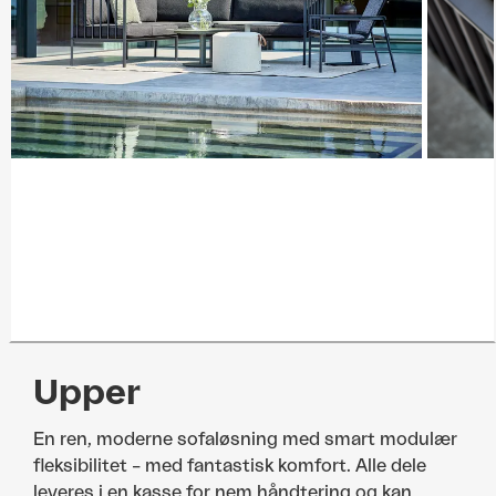
Upper
En ren, moderne sofaløsning med smart modulær
fleksibilitet – med fantastisk komfort. Alle dele
leveres i en kasse for nem håndtering og kan