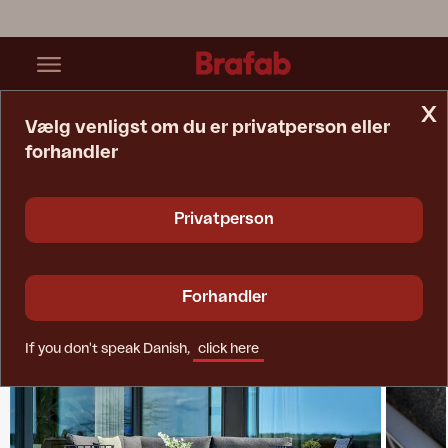
x
Vælg venligst om du er privatperson eller
forhandler
Startside
Collections
Upper
Privatperson
Forhandler
If you don't speak Danish,
click here