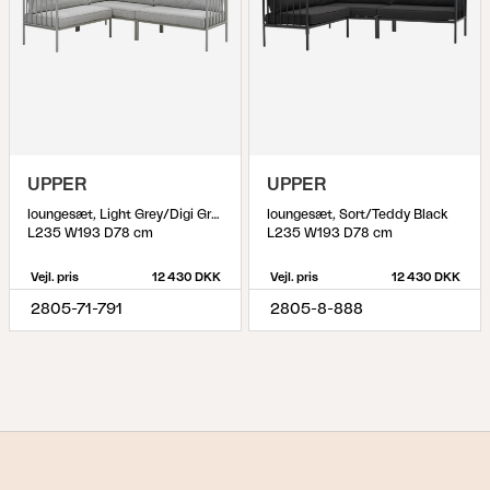
UPPER
UPPER
loungesæt, Light Grey/Digi Grey
loungesæt, Sort/Teddy Black
L235 W193 D78 cm
L235 W193 D78 cm
Vejl. pris
12 430 DKK
Vejl. pris
12 430 DKK
2805-71-791
2805-8-888