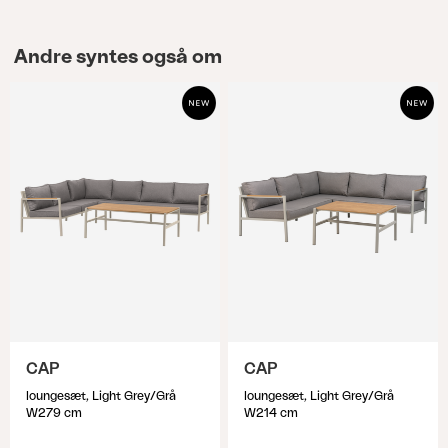
Andre syntes også om
CAP
CAP
loungesæt, Light Grey/Grå
loungesæt, Light Grey/Grå
W279 cm
W214 cm