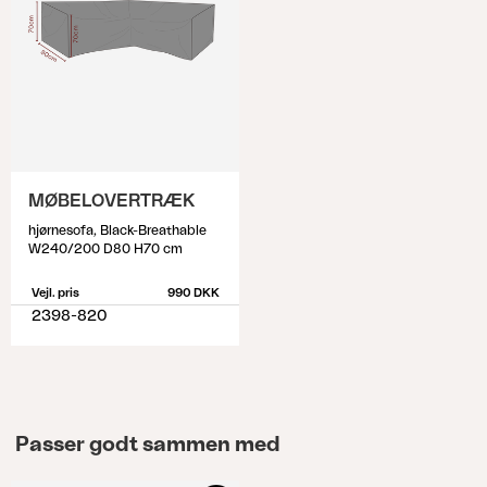
MØBELOVERTRÆK
hjørnesofa, Black-Breathable
W240/200 D80 H70 cm
Vejl. pris
990 DKK
2398-820
Passer godt sammen med