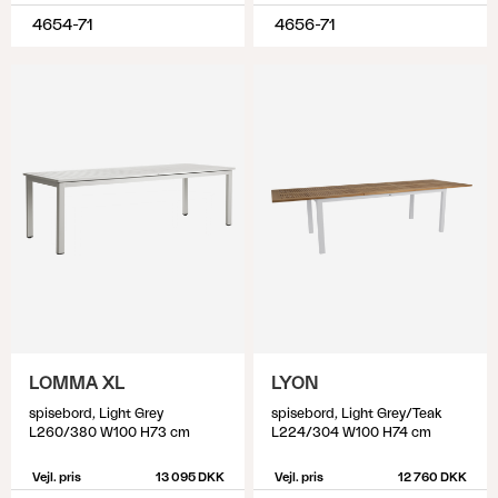
4654-71
4656-71
LOMMA XL
LYON
spisebord, Light Grey
spisebord, Light Grey/Teak
L260/380 W100 H73 cm
L224/304 W100 H74 cm
Vejl. pris
13 095 DKK
Vejl. pris
12 760 DKK