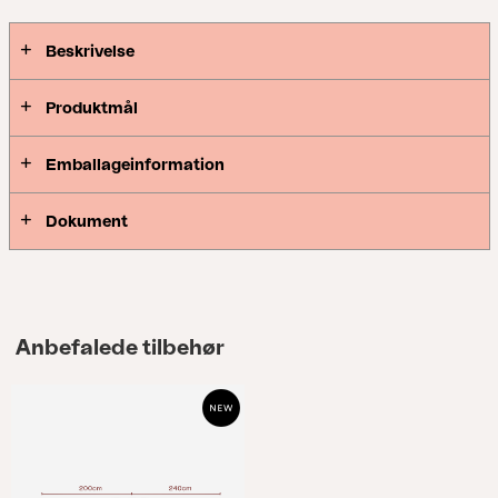
kombination. Fås i venstre, højre og midterste
moduler.
Beskrivelse
Produktmål
Emballageinformation
Dokument
Anbefalede tilbehør