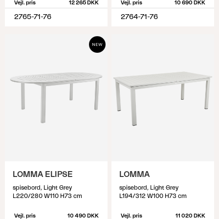
Vejl. pris
12 265 DKK
Vejl. pris
10 690 DKK
2765-71-76
2764-71-76
LOMMA ELIPSE
LOMMA
spisebord, Light Grey
spisebord, Light Grey
L220/280 W110 H73 cm
L194/312 W100 H73 cm
Vejl. pris
10 490 DKK
Vejl. pris
11 020 DKK