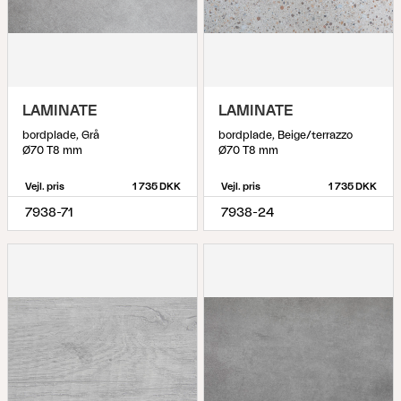
LAMINATE
LAMINATE
bordplade, Grå
bordplade, Beige/terrazzo
Ø70 T8 mm
Ø70 T8 mm
Vejl. pris
1 735 DKK
Vejl. pris
1 735 DKK
7938-71
7938-24