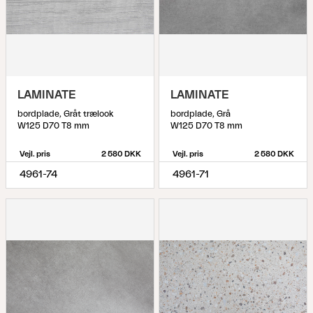
LAMINATE
LAMINATE
bordplade, Gråt trælook
bordplade, Grå
W125 D70 T8 mm
W125 D70 T8 mm
Vejl. pris
2 580 DKK
Vejl. pris
2 580 DKK
4961-74
4961-71