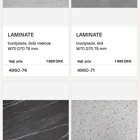
LAMINATE
LAMINATE
bordplade, Gråt trælook
bordplade, Grå
W70 D70 T8 mm
W70 D70 T8 mm
Vejl. pris
1 685 DKK
Vejl. pris
1 685 DKK
4960-74
4960-71