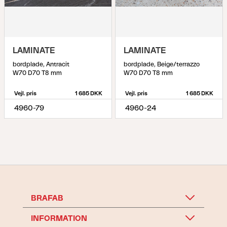
LAMINATE
LAMINATE
bordplade, Antracit
bordplade, Beige/terrazzo
W70 D70 T8 mm
W70 D70 T8 mm
Vejl. pris
1 685 DKK
Vejl. pris
1 685 DKK
4960-79
4960-24
BRAFAB
INFORMATION