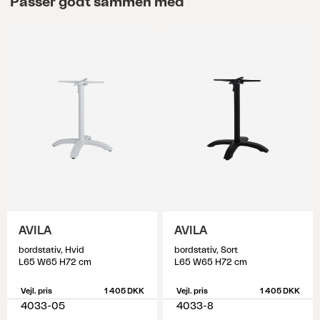
Passer godt sammen med
AVILA
AVILA
bordstativ, Hvid
bordstativ, Sort
L65 W65 H72 cm
L65 W65 H72 cm
Vejl. pris
1 405 DKK
Vejl. pris
1 405 DKK
4033-05
4033-8