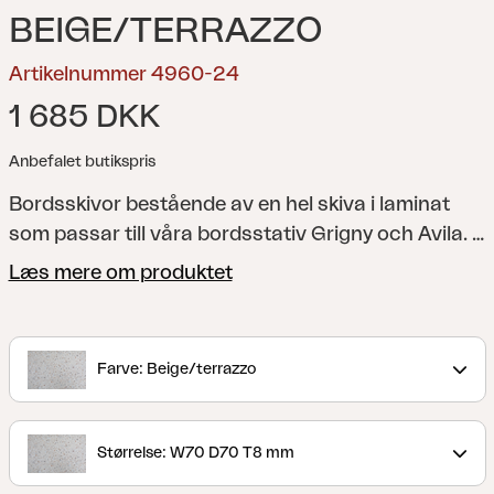
BEIGE/TERRAZZO
Artikelnummer 4960-24
1 685 DKK
Anbefalet butikspris
Bordsskivor bestående av en hel skiva i laminat
som passar till våra bordsstativ Grigny och Avila.
Notera att stativ köpes separat.
Læs mere om produktet
Farve: Beige/terrazzo
Størrelse: W70 D70 T8 mm