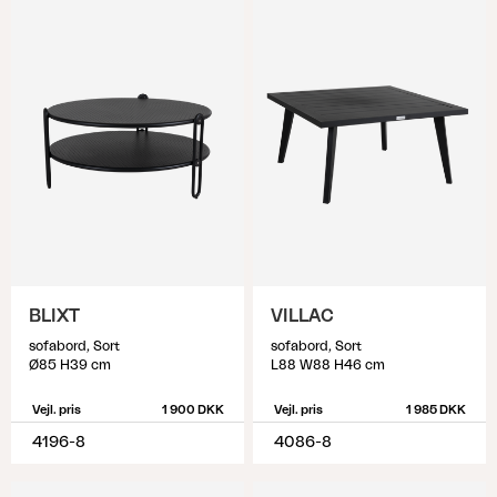
BLIXT
VILLAC
sofabord, Sort
sofabord, Sort
Ø85 H39 cm
L88 W88 H46 cm
Vejl. pris
1 900 DKK
Vejl. pris
1 985 DKK
4196-8
4086-8