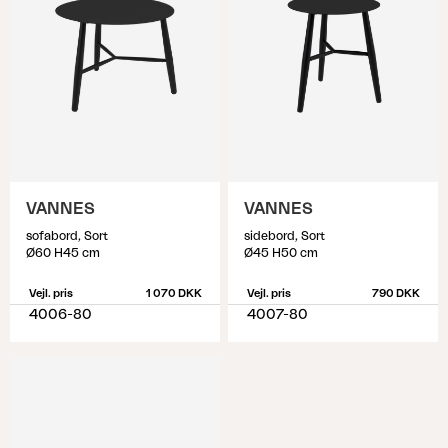
VANNES
VANNES
sofabord, Sort
sidebord, Sort
Ø60 H45 cm
Ø45 H50 cm
Vejl. pris
1 070 DKK
Vejl. pris
790 DKK
4006-80
4007-80