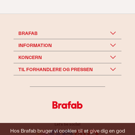
BRAFAB
INFORMATION
KONCERN
TIL FORHANDLERE OG PRESSEN
Let's be social!
Hos Brafab bruger vi cookies til at give dig en god