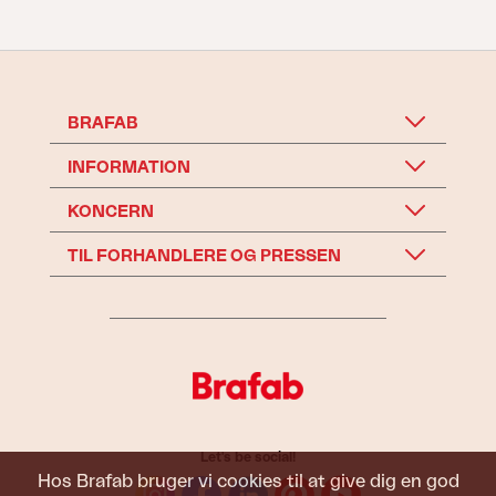
BRAFAB
INFORMATION
KONCERN
TIL FORHANDLERE OG PRESSEN
Let's be social!
Hos Brafab bruger vi cookies til at give dig en god