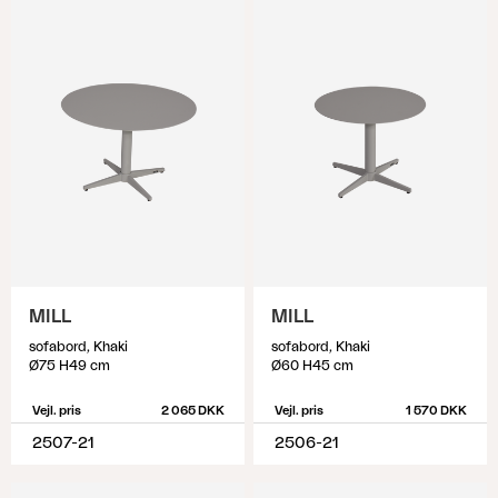
MILL
MILL
sofabord, Khaki
sofabord, Khaki
Ø75 H49 cm
Ø60 H45 cm
Vejl. pris
2 065 DKK
Vejl. pris
1 570 DKK
2507-21
2506-21