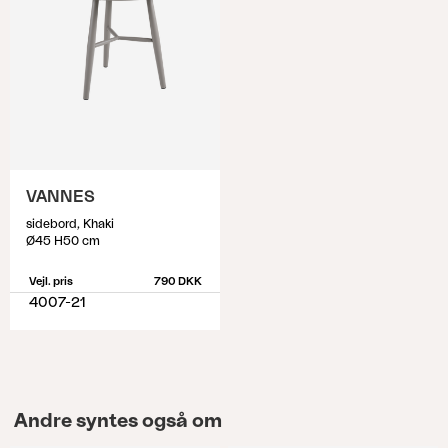
VANNES
sidebord, Khaki
Ø45 H50 cm
Vejl. pris
790 DKK
4007-21
Andre syntes også om