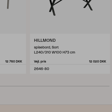
HILLMOND
spisebord, Sort
L240/310 W100 H73 cm
12 760 DKK
Vejl. pris
12 020 DKK
2646-80