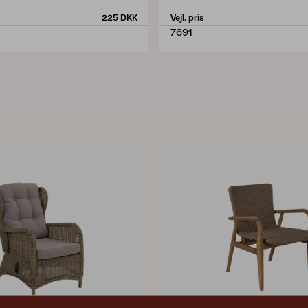
225 DKK
Vejl. pris
7691