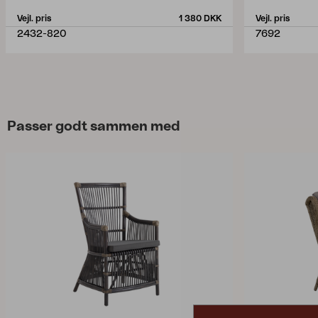
Vejl. pris
1 380 DKK
Vejl. pris
2432-820
7692
Passer godt sammen med