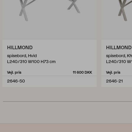
HILLMOND
HILLMOND
spisebord, Hvid
spisebord, Kh
L240/310 W100 H73 cm
L240/310 W
Vejl. pris
11 600 DKK
Vejl. pris
2646-50
2646-21