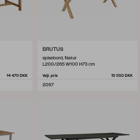
BRUTUS
spisebord, Natur
L200/265 W100 H73 cm
14 470 DKK
Vejl. pris
15 550 DKK
2097