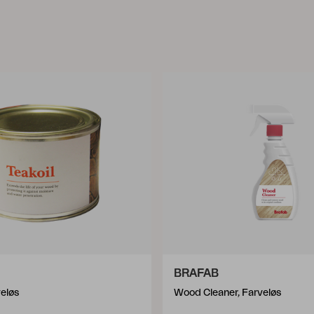
BRAFAB
veløs
Wood Cleaner, Farveløs