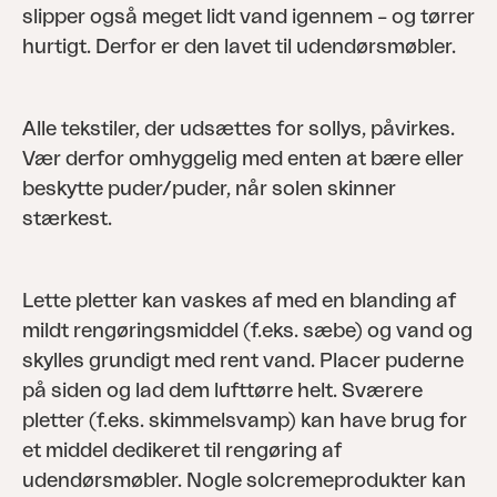
slipper også meget lidt vand igennem – og tørrer
hurtigt. Derfor er den lavet til udendørsmøbler.
Alle tekstiler, der udsættes for sollys, påvirkes.
Vær derfor omhyggelig med enten at bære eller
beskytte puder/puder, når solen skinner
stærkest.
Lette pletter kan vaskes af med en blanding af
mildt rengøringsmiddel (f.eks. sæbe) og vand og
skylles grundigt med rent vand. Placer puderne
på siden og lad dem lufttørre helt. Sværere
pletter (f.eks. skimmelsvamp) kan have brug for
et middel dedikeret til rengøring af
udendørsmøbler. Nogle solcremeprodukter kan