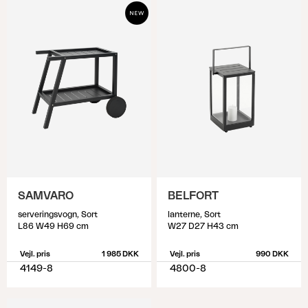
SAMVARO
BELFORT
serveringsvogn, Sort
lanterne, Sort
L86 W49 H69 cm
W27 D27 H43 cm
Vejl. pris
1 985 DKK
Vejl. pris
990 DKK
4149-8
4800-8