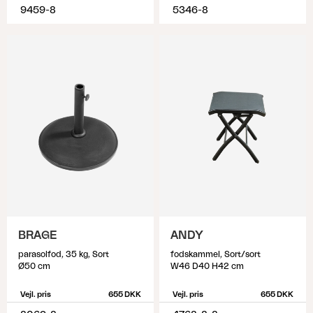
9459-8
5346-8
BRAGE
ANDY
parasolfod, 35 kg, Sort
fodskammel, Sort/sort
Ø50 cm
W46 D40 H42 cm
Vejl. pris
655 DKK
Vejl. pris
655 DKK