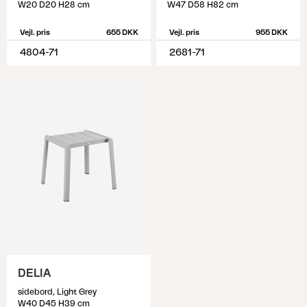
W20 D20 H28 cm
W47 D58 H82 cm
Vejl. pris
655 DKK
Vejl. pris
955 DKK
4804-71
2681-71
DELIA
sidebord, Light Grey
W40 D45 H39 cm