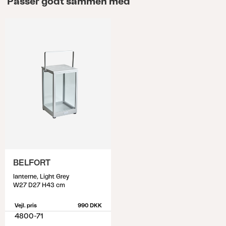
Passer godt sammen med
BELFORT
lanterne, Light Grey
W27 D27 H43 cm
Vejl. pris
990 DKK
4800-71