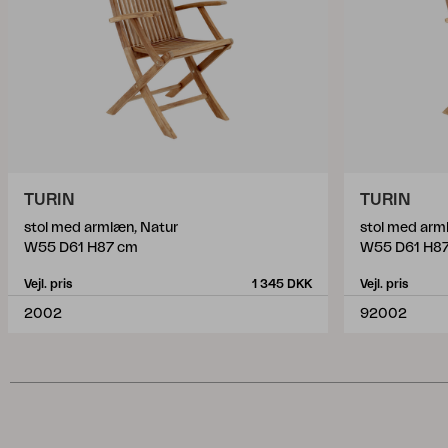
TURIN
TURIN
stol med armlæn, Natur
stol med arm
W55 D61 H87 cm
W55 D61 H8
Vejl. pris
1 345 DKK
Vejl. pris
2002
92002