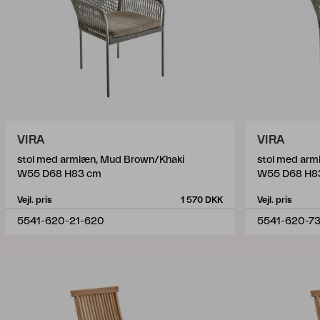
VIRA
VIRA
stol med armlæn, Mud Brown/Khaki
stol med arm
W55 D68 H83 cm
W55 D68 H8
Vejl. pris
1 570 DKK
Vejl. pris
5541-620-21-620
5541-620-7