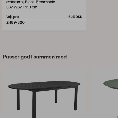
stabelstol, Black-Breathable
L67 W67 H110 cm
Vejl. pris
525 DKK
2489-820
Passer godt sammen med