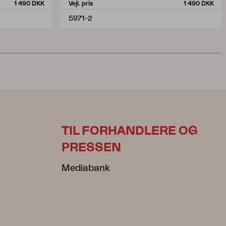
1 490 DKK
Vejl. pris
1 490 DKK
5971-2
TIL FORHANDLERE OG
PRESSEN
Mediabank