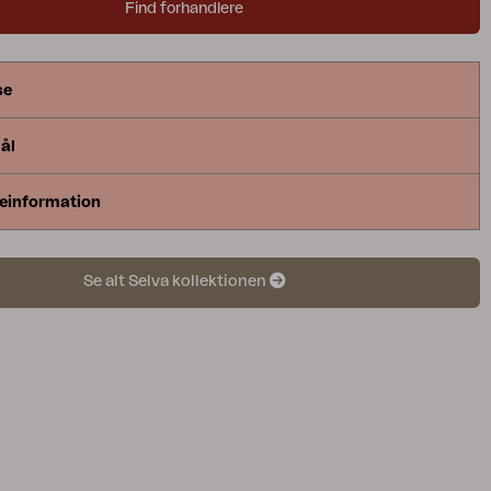
Find forhandlere
se
ål
einformation
Se alt Selva kollektionen