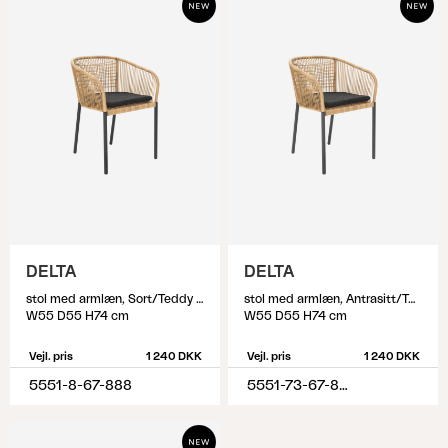
DELTA
DELTA
stol med armlæn, Sort/Teddy Black
stol med armlæn, Antrasitt/Teddy Black
W55 D55 H74 cm
W55 D55 H74 cm
Vejl. pris
1 240 DKK
Vejl. pris
1 240 DKK
5551-8-67-888
5551-73-67-888