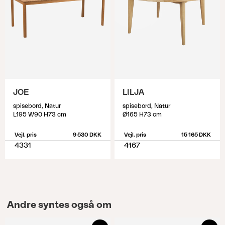
JOE
LILJA
spisebord, Natur
spisebord, Natur
L195 W90 H73 cm
Ø165 H73 cm
Vejl. pris
9 530 DKK
Vejl. pris
15 165 DKK
4331
4167
Andre syntes også om