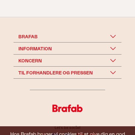
BRAFAB
INFORMATION
KONCERN
TIL FORHANDLERE OG PRESSEN
Let's be social!
Hos Brafab bruger vi cookies til at give dig en god