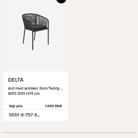
DELTA
stol med armlæn, Sort/Teddy Black
W55 D55 H74 cm
Vejl. pris
1 240 DKK
5551-8-757-888