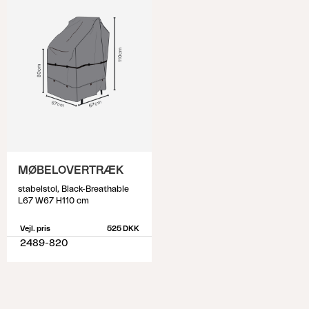
MØBELOVERTRÆK
stabelstol, Black-Breathable
L67 W67 H110 cm
Vejl. pris
525 DKK
2489-820