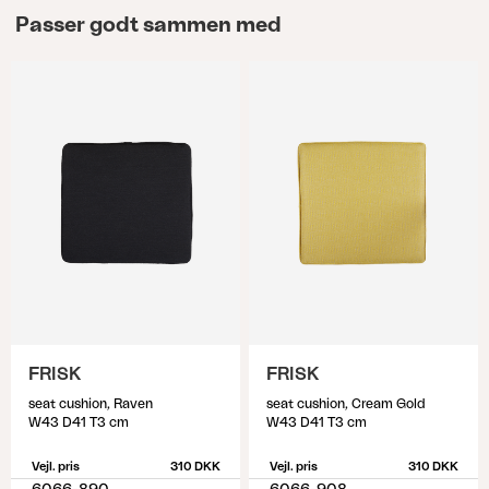
Passer godt sammen med
FRISK
FRISK
seat cushion, Raven
seat cushion, Cream Gold
W43 D41 T3 cm
W43 D41 T3 cm
Vejl. pris
310 DKK
Vejl. pris
310 DKK