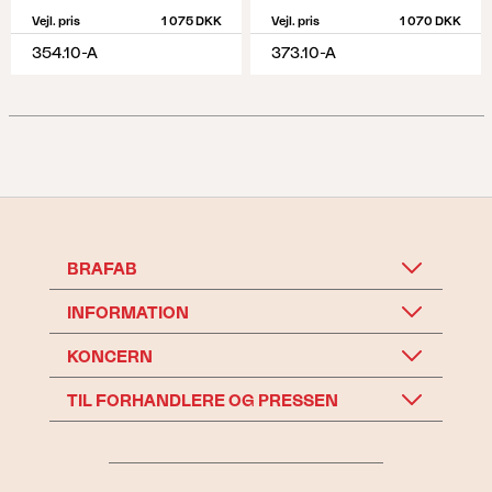
Vejl. pris
1 075 DKK
Vejl. pris
1 070 DKK
354.10-A
373.10-A
BRAFAB
INFORMATION
KONCERN
TIL FORHANDLERE OG PRESSEN