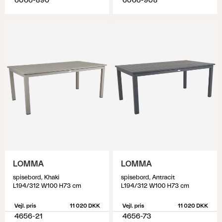
6066-890
6066-908
LOMMA
LOMMA
spisebord, Khaki
spisebord, Antracit
L194/312 W100 H73 cm
L194/312 W100 H73 cm
Vejl. pris
11 020 DKK
Vejl. pris
11 020 DKK
4656-21
4656-73