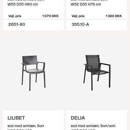
W55 D55 H80 cm
W52 D55 H79 cm
Vejl. pris
1 070 DKK
Vejl. pris
1 320 DKK
2651-80
355.10-A
LILIBET
DELIA
stol med armlæn, Sort
stol med armlæn, Sort/sort