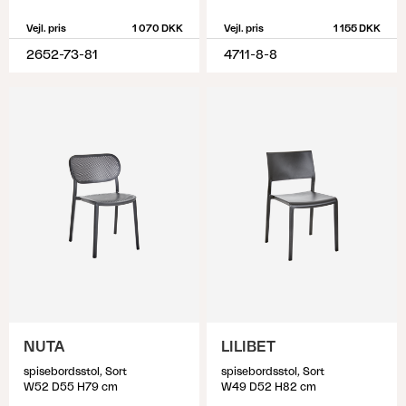
Vejl. pris
1 070 DKK
Vejl. pris
1 155 DKK
2652-73-81
4711-8-8
NUTA
LILIBET
spisebordsstol, Sort
spisebordsstol, Sort
W52 D55 H79 cm
W49 D52 H82 cm