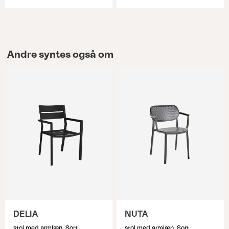
Andre syntes også om
DELIA
NUTA
stol med armlæn, Sort
stol med armlæn, Sort