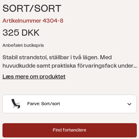
SORT/SORT
Artikelnummer 4304-8
325 DKK
Anbefalet butikspris
Stabil strandstol, ställbar i två lägen. Med
huvudkudde samt praktiska förvaringsfack under
sitsen.
Læs mere om produktet
Farve: Sort/sort
Find forhandlere