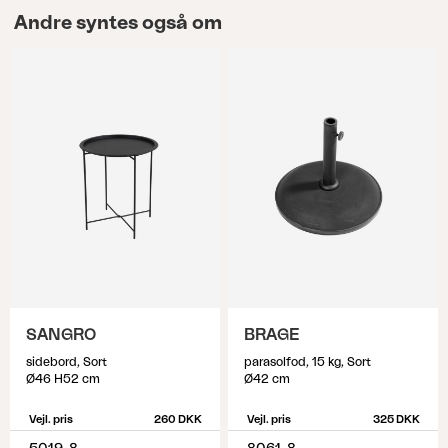
Andre syntes også om
SANGRO
BRAGE
sidebord, Sort
parasolfod, 15 kg, Sort
Ø46 H52 cm
Ø42 cm
Vejl. pris
260 DKK
Vejl. pris
325 DKK