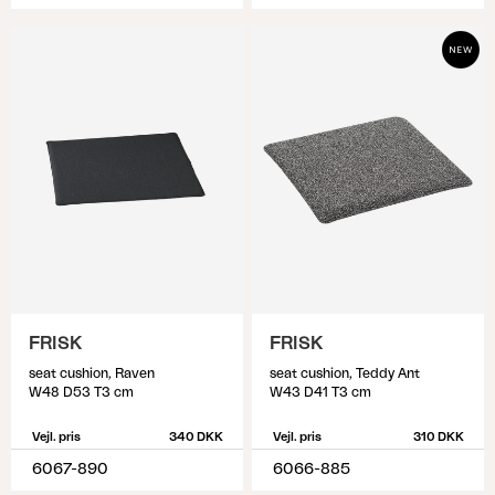
FRISK
FRISK
seat cushion, Raven
seat cushion, Teddy Ant
W48 D53 T3 cm
W43 D41 T3 cm
Vejl. pris
340 DKK
Vejl. pris
310 DKK
6067-890
6066-885