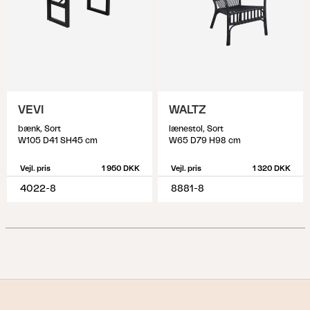
VEVI
WALTZ
bænk, Sort
lænestol, Sort
W105 D41 SH45 cm
W65 D79 H98 cm
Vejl. pris
1 950 DKK
Vejl. pris
1 320 DKK
4022-8
8881-8