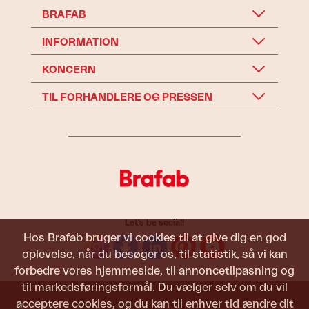
BRAFAB
INFORMATION
KONCERN
TIL FORHANDLERE OG PRESSEN
Let's be social!
Hos Brafab bruger vi cookies til at give dig en god
oplevelse, når du besøger os, til statistik, så vi kan
forbedre vores hjemmeside, til annoncetilpasning og
til markedsføringsformål. Du vælger selv om du vil
acceptere cookies, og du kan til enhver tid ændre dit