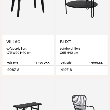
VILLAC
BLIXT
sofabord, Sort
sofabord, Sort
L75 W50 H40 cm
Ø65 H42 cm
Vejl. pris
1 490 DKK
Vejl. pris
1 405 DKK
4087-8
4197-8