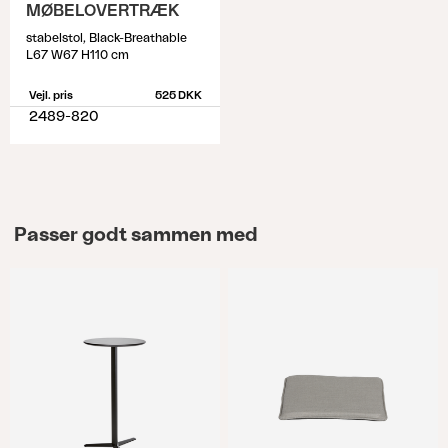
MØBELOVERTRÆK
stabelstol, Black-Breathable
L67 W67 H110 cm
Vejl. pris
525 DKK
2489-820
Passer godt sammen med