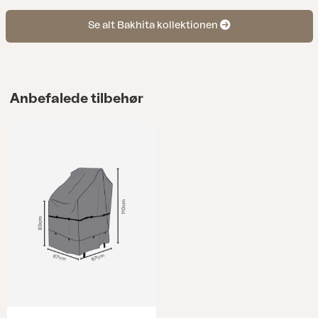
Se alt Bakhita kollektionen
Anbefalede tilbehør