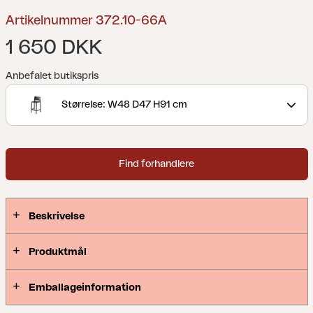
Artikelnummer 372.10-66A
1 650 DKK
Anbefalet butikspris
Størrelse: W48 D47 H91 cm
Find forhandlere
Beskrivelse
Produktmål
Emballageinformation