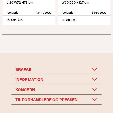
L120 W72 H73 cm
W60 D60 H127 cm
Vejl. pris
3 145 DKK
Vejl. pris
3 560 DKK
6935-05
4849-5
BRAFAB
INFORMATION
KONCERN
TIL FORHANDLERE OG PRESSEN