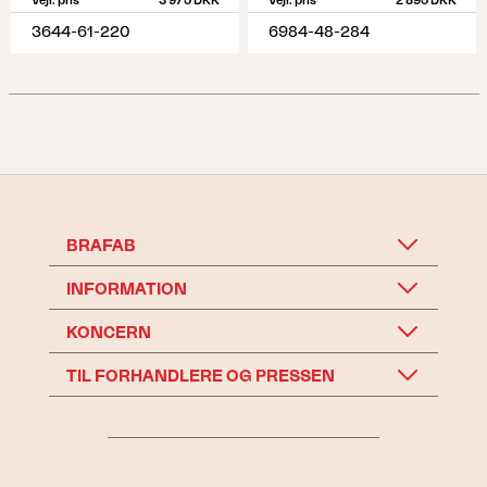
Vejl. pris
3 975 DKK
Vejl. pris
2 895 DKK
3644-61-220
6984-48-284
BRAFAB
INFORMATION
KONCERN
TIL FORHANDLERE OG PRESSEN