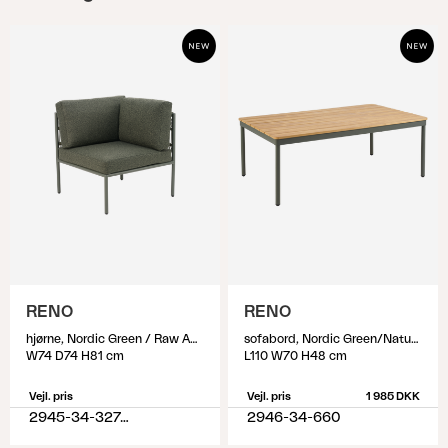
RENO
RENO
hjørne, Nordic Green / Raw Avocado
sofabord, Nordic Green/Natural
W74 D74 H81 cm
L110 W70 H48 cm
Vejl. pris
Vejl. pris
1 985 DKK
2945-34-327-320
2946-34-660