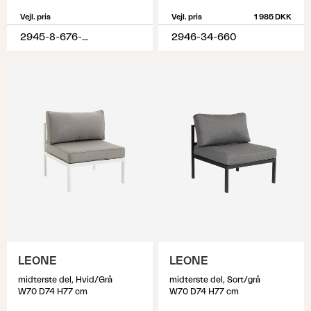
Vejl. pris
Vejl. pris
1 985 DKK
2945-8-676-620
2946-34-660
LEONE
LEONE
midterste del, Hvid/Grå
midterste del, Sort/grå
W70 D74 H77 cm
W70 D74 H77 cm