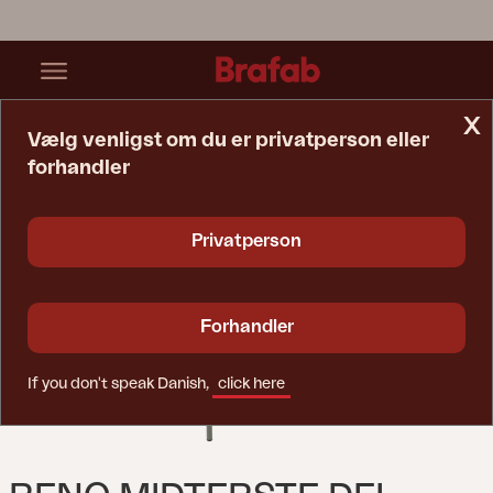
x
Vælg venligst om du er privatperson eller
forhandler
Startside
Sofa
Reno Midterste Del Nordic Green / Raw Avocado
Privatperson
Forhandler
If you don't speak Danish,
click here