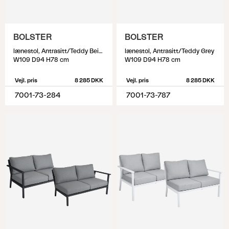
BOLSTER
BOLSTER
lænestol, Antrasitt/Teddy Beige
lænestol, Antrasitt/Teddy Grey
W109 D94 H78 cm
W109 D94 H78 cm
Vejl. pris
8 285 DKK
Vejl. pris
8 285 DKK
7001-73-284
7001-73-787