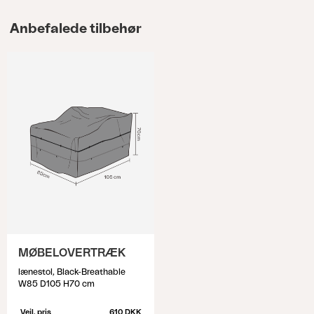
Anbefalede tilbehør
MØBELOVERTRÆK
lænestol, Black-Breathable
W85 D105 H70 cm
Vejl. pris
610 DKK