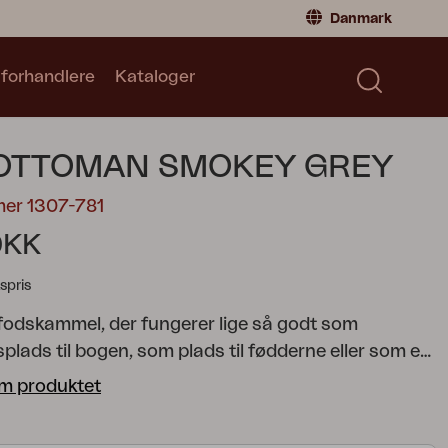
Danmark
 forhandlere
Kataloger
Privatperson
Danmark
|
Denmark
Norge
|
Norway
Kataloger
 OTTOMAN SMOKEY GREY
Sverige
|
Sweden
Global
|
Global
mer 1307-781
Tyskland
|
Germany
DKK
Frankrig
|
France
spris
Skift til forhandler
 fodskammel, der fungerer lige så godt som
lads til bogen, som plads til fødderne eller som en
plads – eller placer den midt i en sofakombination
m produktet
 op og skabe plads.
Muki er mere end bare en sofa –
sklusiv loungeløsning, der lader følelsen af inderi