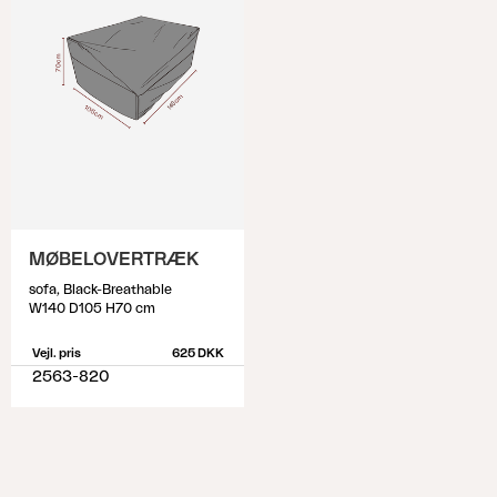
MØBELOVERTRÆK
sofa, Black-Breathable
W140 D105 H70 cm
Vejl. pris
625 DKK
2563-820