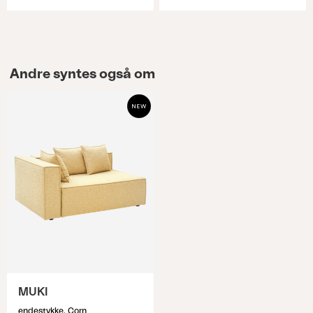
Andre syntes også om
MUKI
endestykke, Corn