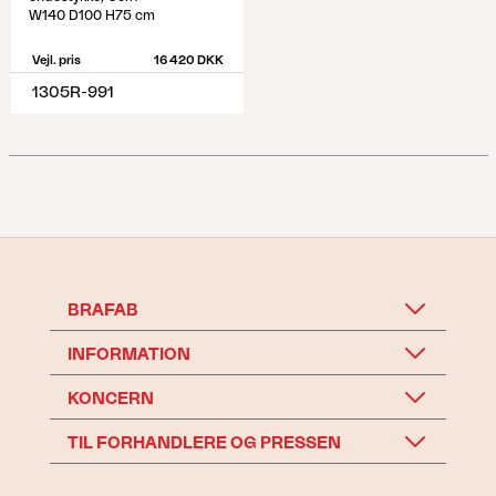
W140 D100 H75 cm
Vejl. pris
16 420 DKK
1305R-991
BRAFAB
INFORMATION
KONCERN
TIL FORHANDLERE OG PRESSEN