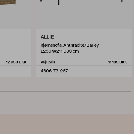
ALLIE
hjørnesofa, Anthracite/Barley
L256 W211 D83 cm
12 930 DKK
Vejl. pris
11 185 DKK
4606-73-267