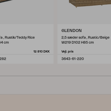
GLENDON
a , Rustik/Teddy Rice
2,5 sæder sofa , Rustic/Beige
84 cm
W219 D102 H85 cm
12 810 DKK
Vejl. pris
-282
3643-61-220