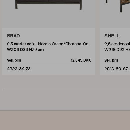
BRAD
SHELL
2,5 sæder sofa , Nordic Green/Charcoal Grey
2,5 sæder sof
W206 D89 H79 cm
W218 D92 H
Vejl. pris
12 845 DKK
Vejl. pris
4322-34-78
2513-80-67