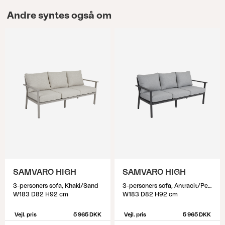
Andre syntes også om
SAMVARO HIGH
SAMVARO HIGH
3-personers sofa, Khaki/Sand
3-personers sofa, Antracit/Pearl grey
W183 D82 H92 cm
W183 D82 H92 cm
Vejl. pris
5 965 DKK
Vejl. pris
5 965 DKK