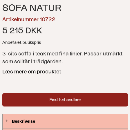
SOFA NATUR
Artikelnummer 10722
5 215 DKK
Anbefalet butikspris
3-sits soffa i teak med fina linjer. Passar utmärkt
som solitär i trädgården.
Læs mere om produktet
Find forhandlere
Beskrivelse