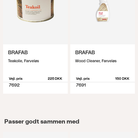
BRAFAB
BRAFAB
Teakolie, Farveløs
Wood Cleaner, Farveløs
Vejl. pris
225 DKK
Vejl. pris
150 DKK
7692
7691
Passer godt sammen med