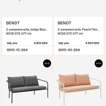
BENDT
BENDT
2-personers sofa, Indigo Blue/Teddy Beige
2-personers sofa, Peach/Teddy Beige
W138 D72 H77 cm
W138 D72 H77 cm
Vejl. pris
4 800 DKK
Vejl. pris
4 800 DKK
6915-15-284
6915-43-284