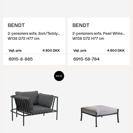
BENDT
BENDT
2-personers sofa, Sort/Teddy Ant
2-personers sofa, Pearl White/Teddy Orange
W138 D72 H77 cm
W138 D72 H77 cm
Vejl. pris
4 800 DKK
Vejl. pris
4 800 DKK
6915-8-885
6915-58-784