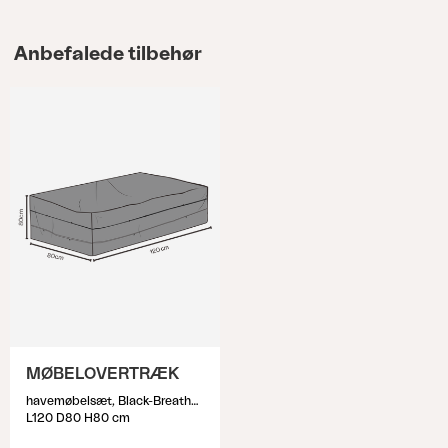
Anbefalede tilbehør
MØBELOVERTRÆK
havemøbelsæt, Black-Breathable
L120 D80 H80 cm