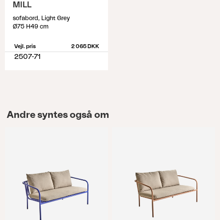
MILL
sofabord, Light Grey
Ø75 H49 cm
Vejl. pris
2 065 DKK
2507-71
Andre syntes også om