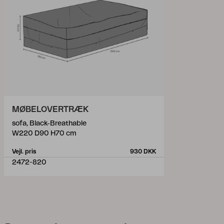
MØBELOVERTRÆK
sofa, Black-Breathable
W220 D90 H70 cm
Vejl. pris
930 DKK
2472-820