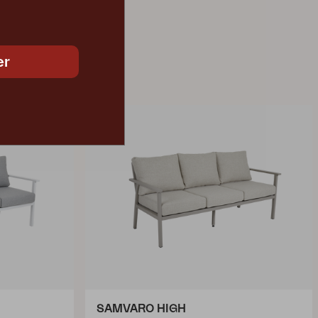
er
SAMVARO HIGH