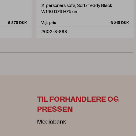
2-personers sofa, Sort/Teddy Black
W140 D76 H75 cm
6 875 DKK
Vejl. pris
6 215 DKK
2602-8-888
TIL FORHANDLERE OG
PRESSEN
Mediabank