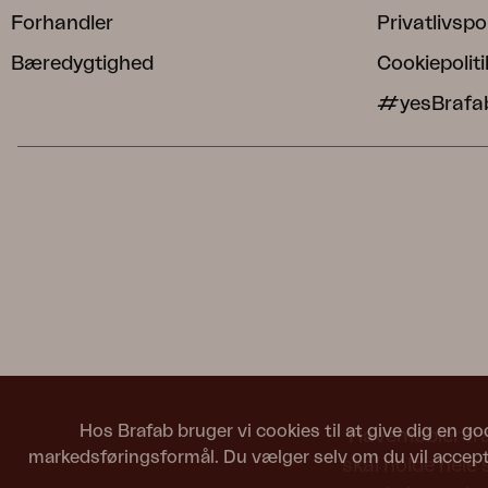
Forhandler
Privatlivspol
Bæredygtighed
Cookiepoliti
#yesBrafa
Hos Brafab bruger vi cookies til at give dig en go
Havemøbler fra 
markedsføringsformål. Du vælger selv om du vil accepte
skal holde hele