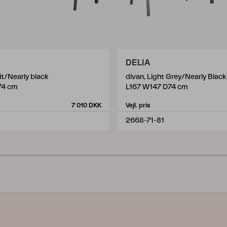
DELIA
it/Nearly black
divan, Light Grey/Nearly Black
74 cm
L167 W147 D74 cm
7 010 DKK
Vejl. pris
2668-71-81