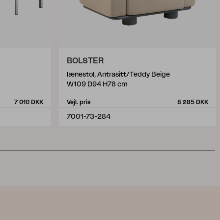
BOLSTER
lænestol, Antrasitt/Teddy Beige
W109 D94 H78 cm
7 010 DKK
Vejl. pris
8 285 DKK
7001-73-284