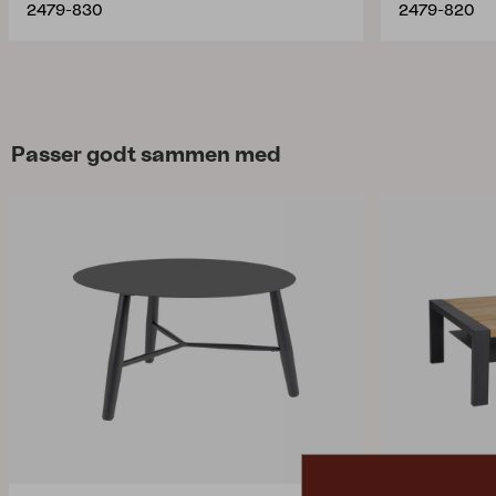
2479-830
2479-820
Passer godt sammen med