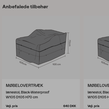
Anbefalede tilbehør
MØBELOVERTRÆK
MØBELOV
lænestol, Black-Waterproof
lænestol, Bla
W105 D105 H70 cm
W105 D105 
Vejl. pris
640 DKK
Vejl. pris