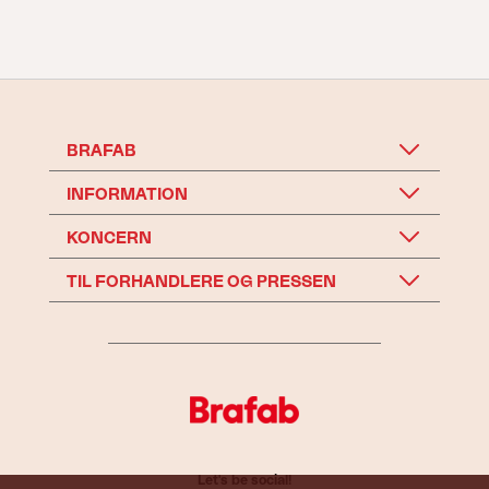
BRAFAB
INFORMATION
KONCERN
TIL FORHANDLERE OG PRESSEN
Let's be social!