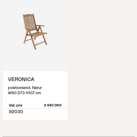
VERONICA
positionsstol, Natur
W60 D73 H107 cm
Vejl. pris
2 480 DKK
92030