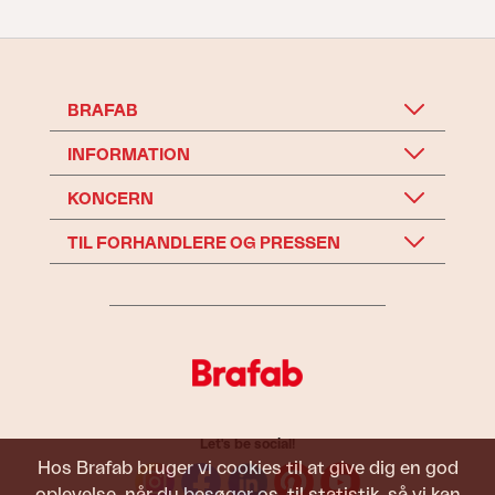
BRAFAB
INFORMATION
KONCERN
TIL FORHANDLERE OG PRESSEN
Let's be social!
Hos Brafab bruger vi cookies til at give dig en god