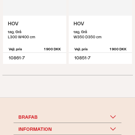
HOV
HOV
tag, Grå
tag, Grå
L300 W400 cm
W350 D350 cm
Vejl. pris
1 900 DKK
Vejl. pris
1 900 DKK
10861-7
10851-7
BRAFAB
INFORMATION