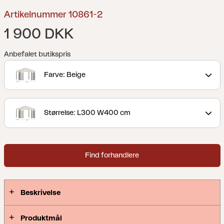
Artikelnummer 10861-2
1 900 DKK
Anbefalet butikspris
Farve: Beige
Størrelse: L300 W400 cm
Find forhandlere
Beskrivelse
Produktmål