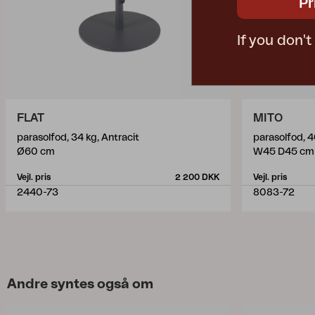
Pr
If you don'
FLAT
MITO
parasolfod, 34 kg, Antracit
parasolfod, 4
Ø60 cm
W45 D45 cm
Vejl. pris
2 200 DKK
Vejl. pris
2440-73
8083-72
Andre syntes også om