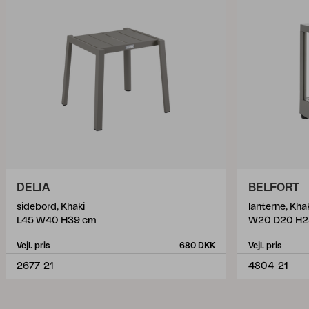
DELIA
BELFORT
sidebord, Khaki
lanterne, Kha
L45 W40 H39 cm
W20 D20 H2
Vejl. pris
680 DKK
Vejl. pris
2677-21
4804-21