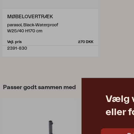
MØBELOVERTRÆK
parasol, Black-Waterproof
W25/40 H170 cm
Vejl. pris
270 DKK
2391-830
Passer godt sammen med
Vælg 
eller 