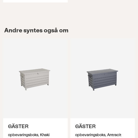
Andre syntes også om
GÄSTER
GÄSTER
opbevaringsboks, Khaki
opbevaringsboks, Antracit