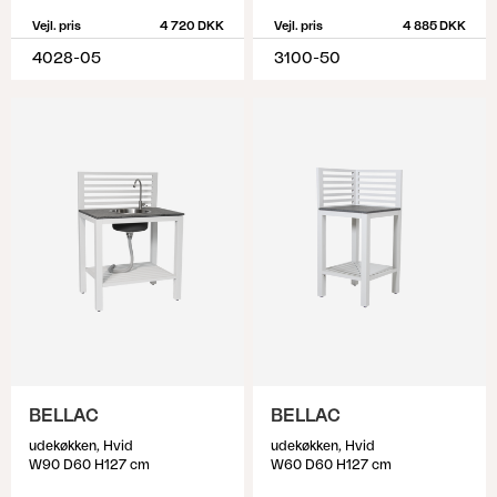
Vejl. pris
4 720 DKK
Vejl. pris
4 885 DKK
4028-05
3100-50
BELLAC
BELLAC
udekøkken, Hvid
udekøkken, Hvid
W90 D60 H127 cm
W60 D60 H127 cm