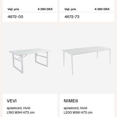
Vejl. pris
4 390 DKK
Vejl. pris
4 390 DKK
4672-05
4672-73
VEVI
NIMES
spisebord, Hvid
spisebord, Hvid
L160 W94 H73 cm
L200 W98 H73 cm