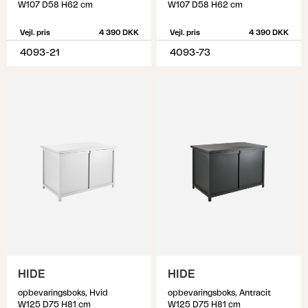
W107 D58 H62 cm
W107 D58 H62 cm
Vejl. pris
4 390 DKK
Vejl. pris
4 390 DKK
4093-21
4093-73
HIDE
HIDE
opbevaringsboks, Hvid
opbevaringsboks, Antracit
W125 D75 H81 cm
W125 D75 H81 cm