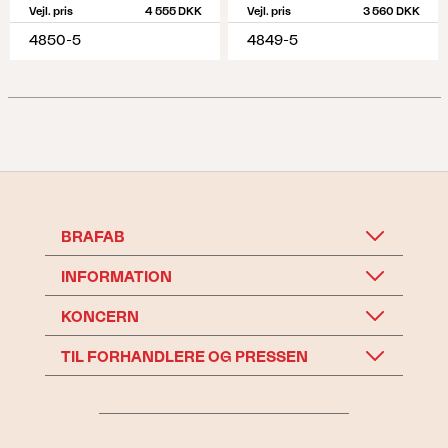
Vejl. pris
4 555 DKK
Vejl. pris
3 560 DKK
4850-5
4849-5
BRAFAB
INFORMATION
KONCERN
TIL FORHANDLERE OG PRESSEN