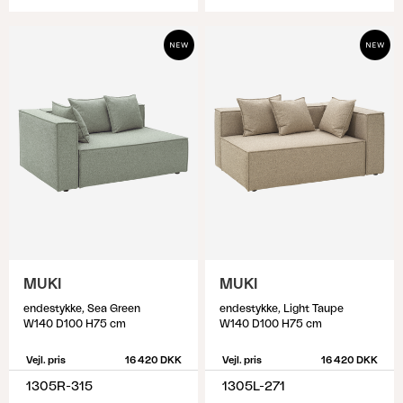
MUKI
MUKI
endestykke, Sea Green
endestykke, Light Taupe
W140 D100 H75 cm
W140 D100 H75 cm
Vejl. pris
16 420 DKK
Vejl. pris
16 420 DKK
1305R-315
1305L-271