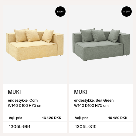
MUKI
MUKI
endestykke, Corn
endestykke, Sea Green
W140 D100 H75 cm
W140 D100 H75 cm
Vejl. pris
16 420 DKK
Vejl. pris
16 420 DKK
1305L-991
1305L-315