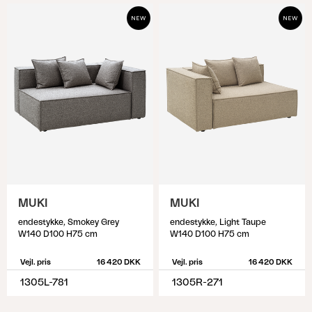
MUKI
MUKI
endestykke, Smokey Grey
endestykke, Light Taupe
W140 D100 H75 cm
W140 D100 H75 cm
Vejl. pris
16 420 DKK
Vejl. pris
16 420 DKK
1305L-781
1305R-271