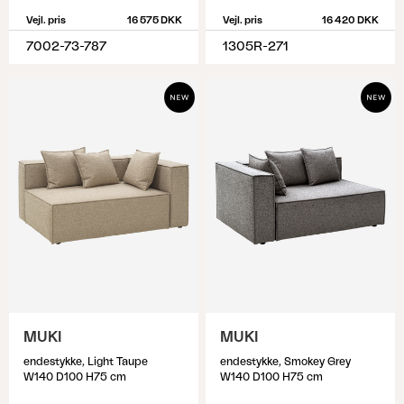
Vejl. pris
16 575 DKK
Vejl. pris
16 420 DKK
7002-73-787
1305R-271
MUKI
MUKI
endestykke, Light Taupe
endestykke, Smokey Grey
W140 D100 H75 cm
W140 D100 H75 cm