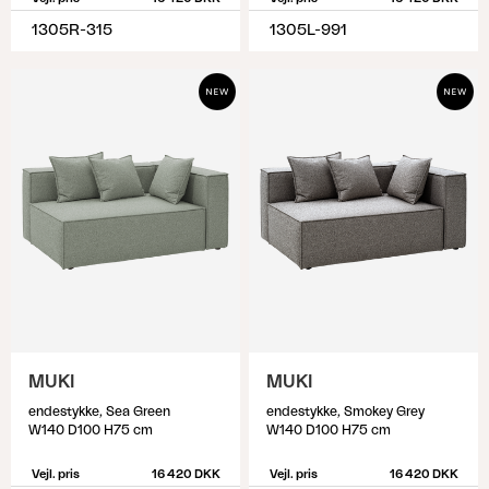
1305R-315
1305L-991
MUKI
MUKI
endestykke, Sea Green
endestykke, Smokey Grey
W140 D100 H75 cm
W140 D100 H75 cm
Vejl. pris
16 420 DKK
Vejl. pris
16 420 DKK