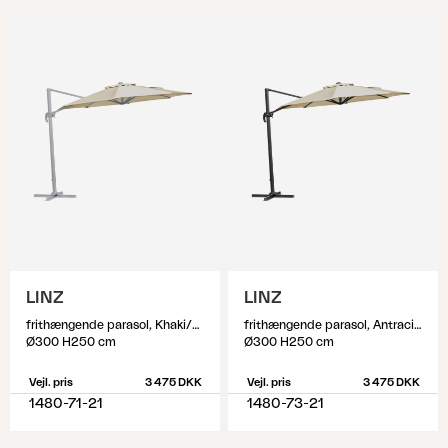
LINZ
LINZ
frithængende parasol, Khaki/Light Grey
frithængende parasol, Antracit/khaki
Ø300 H250 cm
Ø300 H250 cm
Vejl. pris
3 475 DKK
Vejl. pris
3 475 DKK
1480-71-21
1480-73-21