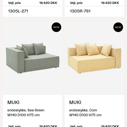
Vejl. pris
16 420 DKK
Vejl. pris
16 420 DKK
1305L-271
1305R-781
MUKI
MUKI
endestykke, Sea Green
endestykke, Corn
W140 D100 H75 cm
W140 D100 H75 cm
Vejl. pris
16 420 DKK
Vejl. pris
16 420 DKK