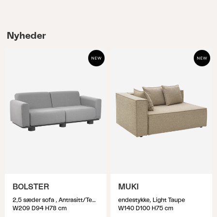
Nyheder
BOLSTER
MUKI
2,5 sæder sofa , Antrasitt/Teddy Grey
endestykke, Light Taupe
W209 D94 H78 cm
W140 D100 H75 cm