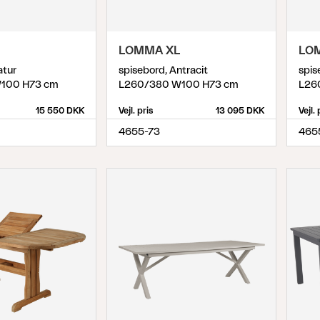
LOMMA XL
LO
atur
spisebord, Antracit
spis
100 H73 cm
L260/380 W100 H73 cm
L26
15 550 DKK
Vejl. pris
13 095 DKK
Vejl. 
4655-73
465