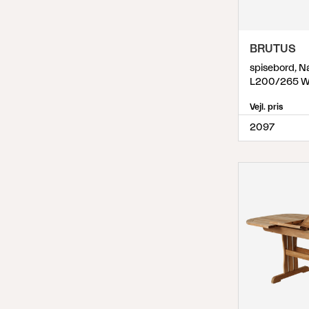
BRUTUS
spisebord, N
L200/265 W
Vejl. pris
2097